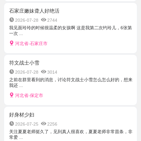
石家庄嫩妹聋人好绝活
2026-07-28
2744
我见面玲玲的时候很温柔的女孩啊 这是我第二次约玲儿，6张第
一次 ...
河北省-石家庄市
符文战士小雪
2026-07-28
3014
之前在群里看到的消息，讨论符文战士小雪怎么怎么好的，想来
我还 ...
河北省-保定市
好身材少妇
2026-07-25
2256
关注夏夏老师挺久了，见到真人很喜欢，夏夏老师非常苗条，非
常爱 ...