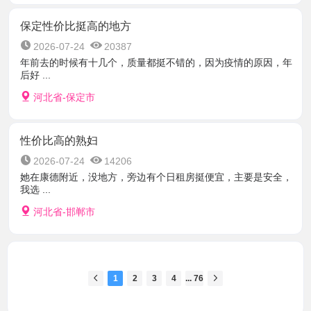
保定性价比挺高的地方
2026-07-24
20387
年前去的时候有十几个，质量都挺不错的，因为疫情的原因，年
后好 ...
河北省-保定市
性价比高的熟妇
2026-07-24
14206
她在康德附近，没地方，旁边有个日租房挺便宜，主要是安全，
我选 ...
河北省-邯郸市
1
2
3
4
... 76