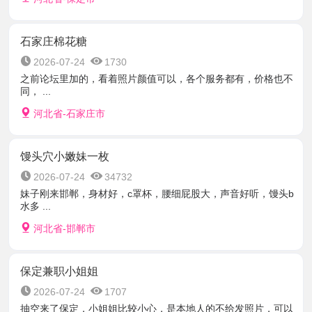
石家庄棉花糖
2026-07-24
1730
之前论坛里加的，看着照片颜值可以，各个服务都有，价格也不
同， ...
河北省-石家庄市
馒头穴小嫩妹一枚
2026-07-24
34732
妹子刚来邯郸，身材好，c罩杯，腰细屁股大，声音好听，馒头b
水多 ...
河北省-邯郸市
保定兼职小姐姐
2026-07-24
1707
抽空来了保定，小姐姐比较小心，是本地人的不给发照片，可以