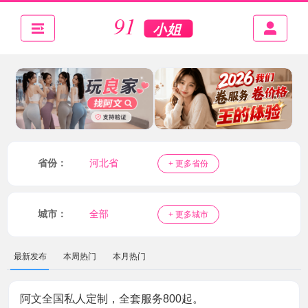
省份：
河北省
+ 更多省份
城市：
全部
+ 更多城市
最新发布
本周热门
本月热门
阿文全国私人定制，全套服务800起。