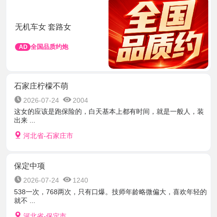
无机车女 套路女
全国品质约炮
AD
石家庄柠檬不萌
2026-07-24
2004
这女的应该是跑保险的，白天基本上都有时间，就是一般人，装
出来 ...
河北省-石家庄市
保定中项
2026-07-24
1240
538一次，768两次，只有口爆。技师年龄略微偏大，喜欢年轻的
就不 ...
河北省-保定市