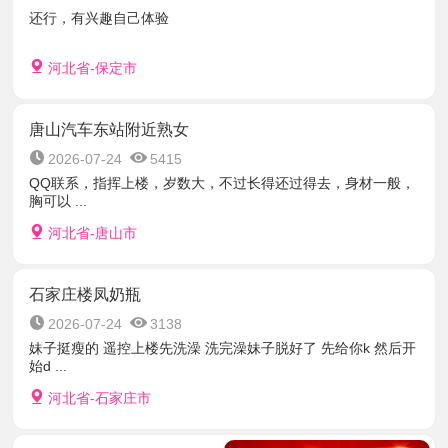
还行，有兴趣自己体验
河北省-保定市
唐山汽车东站附近熟女
2026-07-24
5415
QQ联系，指挥上楼，岁数大，不过长得还过得去，身材一般，
胸可以 ...
河北省-唐山市
石家庄楼凤奶瓶
2026-07-24
3138
妹子挺瘦的 遥控上楼先洗澡 洗完澡妹子脱好了 先给你k 然后开
始d ...
河北省-石家庄市