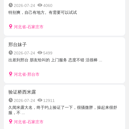
2026-07-24
4060
特别爽，自己有地方。有需要可以试试
河北省-石家庄市
邢台妹子
2026-07-24
5499
出差到邢台 朋友给叫的 上门服务 态度不错 活很棒 ...
河北省-邢台市
验证桥西米露
2026-07-24
12911
久闻米露大名，终于约上验证了一下，很骚微胖，操起来很舒
服，不 ...
河北省-石家庄市