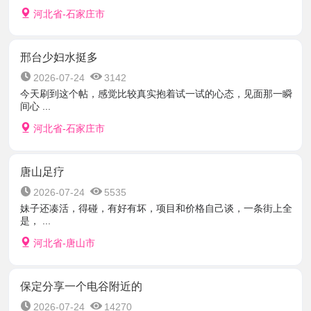
河北省-石家庄市
邢台少妇水挺多
2026-07-24
3142
今天刷到这个帖，感觉比较真实抱着试一试的心态，见面那一瞬
间心 ...
河北省-石家庄市
唐山足疗
2026-07-24
5535
妹子还凑活，得碰，有好有坏，项目和价格自己谈，一条街上全
是， ...
河北省-唐山市
保定分享一个电谷附近的
2026-07-24
14270