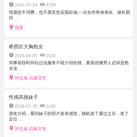
2026-07-24
3709
情愿您不消费，也不愿意您花冤枉钱,一次合作终身朋友、做长期
回 ...
顶置
桥西区大胸熟女
2026-08-05
2520
同事前段时间玩过说服务不错介绍给我，要我说懂男人还得是熟
女这 ...
河北省-石家庄市
性感高挑妹子
2026-07-30
2245
朋友介绍，看到妹子的照片挺有感觉，随机加了通过之后，发了
定位 ...
河北省-石家庄市