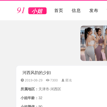
VIP
首页
信息
发布
河西风韵的少妇
2019-08-29
7300
匿名
所属地区：
天津市-河西区
小姐年龄：
32
小姐颜值：
90