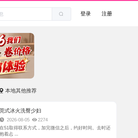
登录
注册
他推荐
洗臀少妇
8-05
2274
联系方式，加完微信之后，约好时间。去时还
-河西区