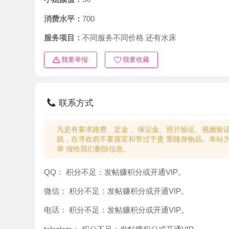
消费水平：
700
服务项目：
不同服务不同价格 还有水床
我要举报
我要收藏
联系方式
凡是有要求路费、定金 、保证金、照片验证、视频验证等任
跳，在寻欢前不要露富和带过于贵 重随身物品。本站为分
举 报给我们删除信息。
QQ：
积分不足：发帖赚积分或开通VIP。
微信：
积分不足：发帖赚积分或开通VIP。
电话：
积分不足：发帖赚积分或开通VIP。
teleglam：
积分不足：发帖赚积分或开通VIP。
与你：
积分不足：发帖赚积分或开通VIP。