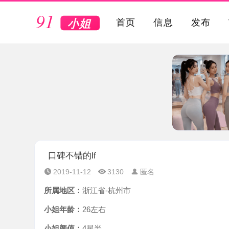
VIP
首页
信息
发布
口碑不错的lf
2019-11-12
3130
匿名
所属地区：
浙江省-杭州市
小姐年龄：
26左右
小姐颜值：
4星半