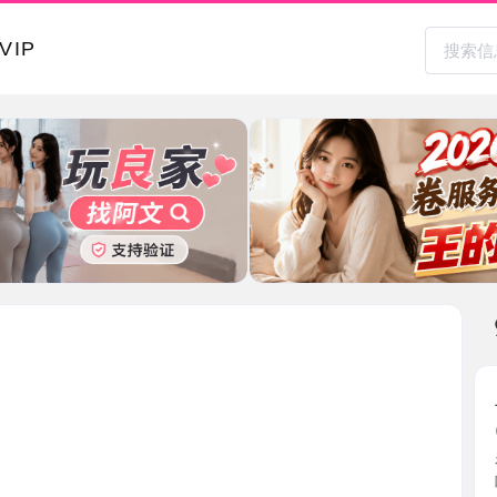
本地其
上城笑笑
2026-0
看到笑笑
味，本人 ..
浙江省