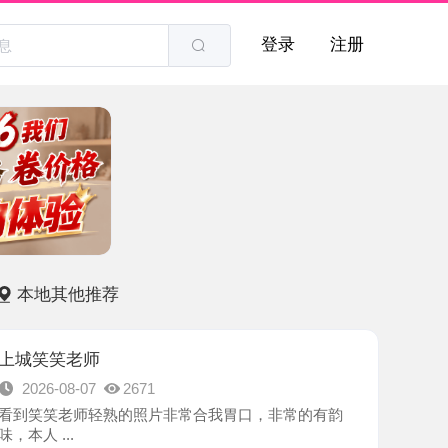
登录
注册
他推荐
老师
8-07
2671
老师轻熟的照片非常合我胃口，非常的有韵
.
-杭州市