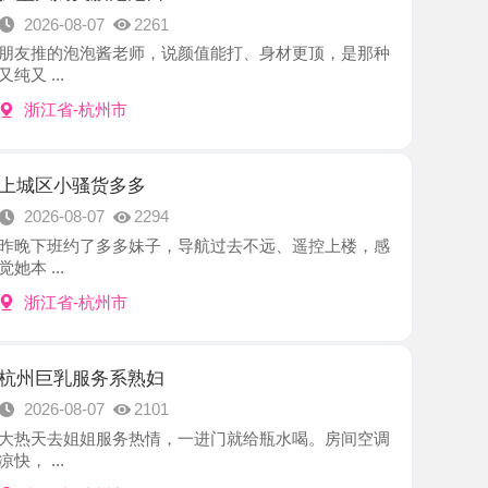
-杭州市
骚货多多
8-07
2294
约了多多妹子，导航过去不远、遥控上楼，感
-杭州市
服务系熟妇
8-07
2101
姐姐服务热情，一进门就给瓶水喝。房间空调
-杭州市
服务淇淇
8-07
2466