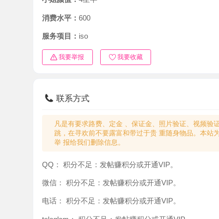
消费水平：
600
服务项目：
iso
我要举报
我要收藏
联系方式
凡是有要求路费、定金 、保证金、照片验证、视频验证等任
跳，在寻欢前不要露富和带过于贵 重随身物品。本站为分
举 报给我们删除信息。
QQ：
积分不足：发帖赚积分或开通VIP。
微信：
积分不足：发帖赚积分或开通VIP。
电话：
积分不足：发帖赚积分或开通VIP。
teleglam：
积分不足：发帖赚积分或开通VIP。
与你：
积分不足：发帖赚积分或开通VIP。