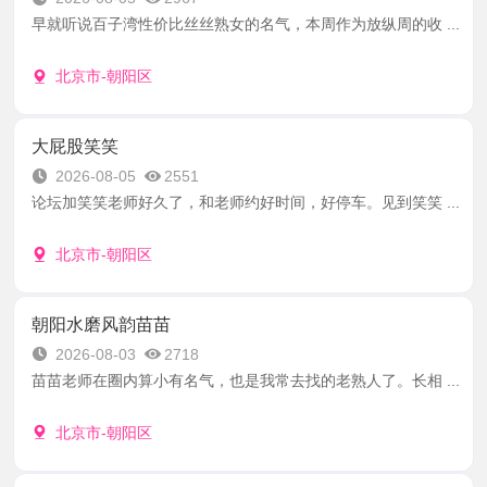
早就听说百子湾性价比丝丝熟女的名气，本周作为放纵周的收 ...
北京市-朝阳区
大屁股笑笑
2026-08-05
2551
论坛加笑笑老师好久了，和老师约好时间，好停车。见到笑笑 ...
北京市-朝阳区
朝阳水磨风韵苗苗
2026-08-03
2718
苗苗老师在圈内算小有名气，也是我常去找的老熟人了。长相 ...
北京市-朝阳区