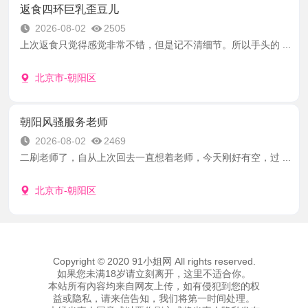
返食四环巨乳歪豆儿
2026-08-02
2505
上次返食只觉得感觉非常不错，但是记不清细节。所以手头的 ...
北京市-朝阳区
朝阳风骚服务老师
2026-08-02
2469
二刷老师了，自从上次回去一直想着老师，今天刚好有空，过 ...
北京市-朝阳区
Copyright © 2020 91小姐网 All rights reserved.
如果您未满18岁请立刻离开，这里不适合你。
本站所有內容均来自网友上传，如有侵犯到您的权
益或隐私，请来信告知，我们将第一时间处理。