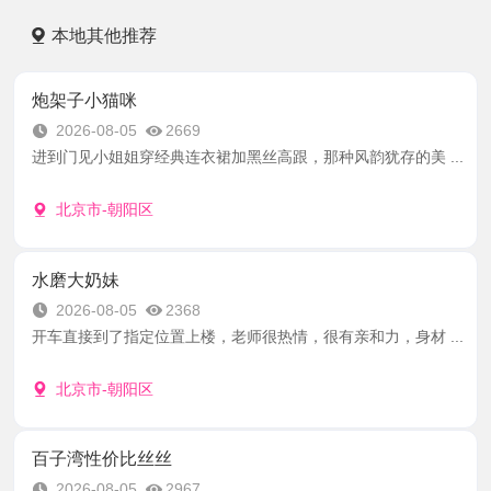
本地其他推荐
炮架子小猫咪
2026-08-05
2669
进到门见小姐姐穿经典连衣裙加黑丝高跟，那种风韵犹存的美 ...
北京市-朝阳区
水磨大奶妹
2026-08-05
2368
开车直接到了指定位置上楼，老师很热情，很有亲和力，身材 ...
北京市-朝阳区
百子湾性价比丝丝
2026-08-05
2967