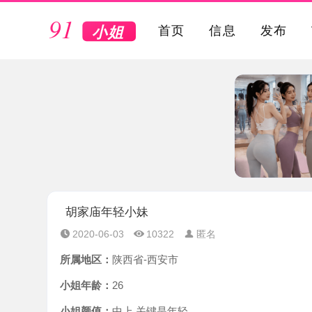
VIP
首页
信息
发布
胡家庙年轻小妹
2020-06-03
10322
匿名
所属地区：
陕西省-西安市
小姐年龄：
26
小姐颜值：
中上 关键是年轻