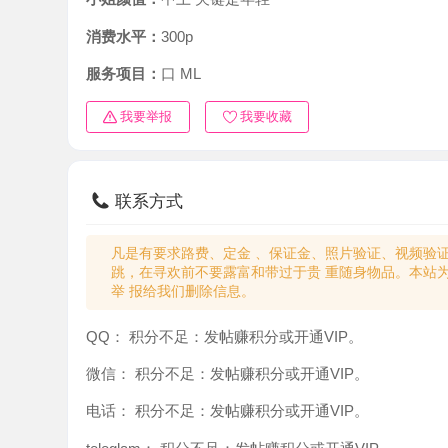
消费水平：
300p
服务项目：
口 ML
我要举报
我要收藏
联系方式
凡是有要求路费、定金 、保证金、照片验证、视频验证等任
跳，在寻欢前不要露富和带过于贵 重随身物品。本站为分
举 报给我们删除信息。
QQ：
积分不足：发帖赚积分或开通VIP。
微信：
积分不足：发帖赚积分或开通VIP。
电话：
积分不足：发帖赚积分或开通VIP。
teleglam：
积分不足：发帖赚积分或开通VIP。
与你：
积分不足：发帖赚积分或开通VIP。