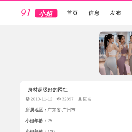
VIP
首页
信息
发布
身材超级好的网红
2019-11-12
32897
匿名
所属地区：
广东省-广州市
小姐年龄：
25
小姐颜值：
100