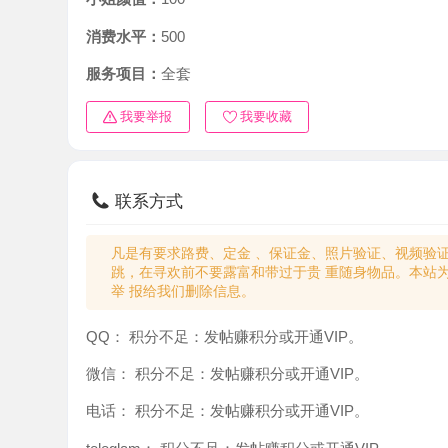
消费水平：
500
服务项目：
全套
我要举报
我要收藏
联系方式
凡是有要求路费、定金 、保证金、照片验证、视频验证等任
跳，在寻欢前不要露富和带过于贵 重随身物品。本站为分
举 报给我们删除信息。
QQ：
积分不足：发帖赚积分或开通VIP。
微信：
积分不足：发帖赚积分或开通VIP。
电话：
积分不足：发帖赚积分或开通VIP。
teleglam：
积分不足：发帖赚积分或开通VIP。
与你：
积分不足：发帖赚积分或开通VIP。