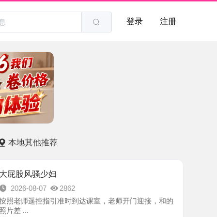
登录
注册
他推荐
骚少妇
8-07
2862
遥控指引准时到达课室，老师开门迎接，和的
-广州市