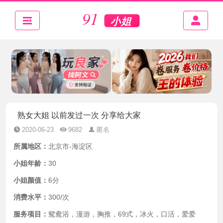
熟女大姐 以前发过一次 分享给大家
2020-06-23
9682
匿名
所属地区：
北京市-海淀区
小姐年龄：
30
小姐颜值：
6分
消费水平：
300/次
服务项目：
鸳鸯浴，漫游，胸推，69式，冰火，口活，爱爱