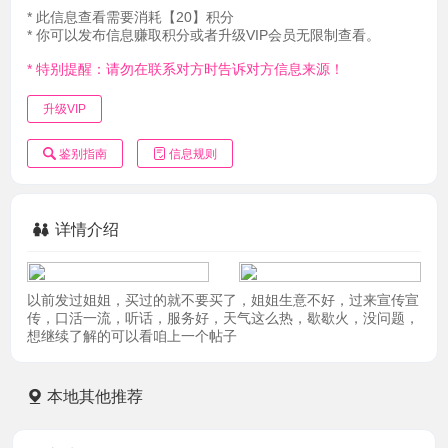
* 此信息查看需要消耗【20】积分
* 你可以发布信息赚取积分或者升级VIP会员无限制查看。
* 特别提醒：请勿在联系对方时告诉对方信息来源！
升级VIP
鉴别指南
信息规则
详情介绍
以前发过姐姐，买过的就不要买了，姐姐生意不好，过来宣传宣
传，口活一流，听话，服务好，天气这么热，歇歇火，没问题，
想继续了解的可以看咱上一个帖子
本地其他推荐