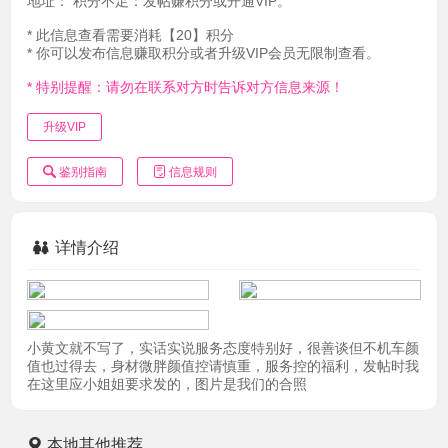
地址：
积分不足：发帖赚积分或开通VIP。
* 此信息查看需要消耗【20】积分
* 你可以发布信息赚取积分或者升级VIP会员无限制查看。
* 特别提醒：请勿在联系对方时告诉对方信息来源！
升级VIP
鉴别指南
信息规则
详情介绍
小黄文就不写了，实话实说服务态度特别好，很善谈但不机车颜
值也过得去，身材微胖颜值控请慎重，服务控的福利，发帖时我
在这里应小姐姐要求发的，图片是我们的合照
本地其他推荐