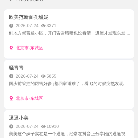
欧美范新面孔甜妮
2026-07-24
3371
到地方就普通小区，开门昏昏暗暗也没看清，进屋才发现头发 ...
北京市-东城区
骚青青
2026-07-24
5855
国庆前管控的厉害好多 j都回家避难了，看 Q的时候突然发现 ...
北京市-东城区
逗逼小美
2026-07-24
10910
美美这个妹子实在是一个逗逼，经常在抖音上分享她的逗逼视 ...