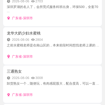
2026-08-06
2703
深圳罗湖的名人了，会所莞式服务科班出身，环保500，全套70
...
广东省-深圳市
龙华大奶少妇水蜜桃
2026-08-06
2804
之前水蜜桃老师是在南山区的，本来前段时间想找老师上课的 ...
广东省-深圳市
三通熟女
2026-08-06
3008
卸货熟女一个，随便玩，有肉感屁股大，配合度高，可以一直 ...
广东省-深圳市