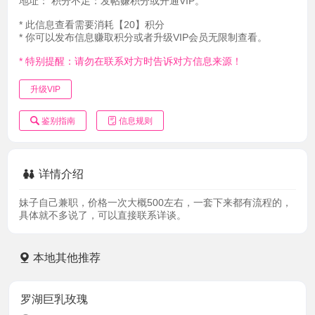
地址：
积分不足：发帖赚积分或开通VIP。
* 此信息查看需要消耗【20】积分
* 你可以发布信息赚取积分或者升级VIP会员无限制查看。
* 特别提醒：请勿在联系对方时告诉对方信息来源！
升级VIP
鉴别指南
信息规则
详情介绍
妹子自己兼职，价格一次大概500左右，一套下来都有流程的，
具体就不多说了，可以直接联系详谈。
本地其他推荐
罗湖巨乳玫瑰