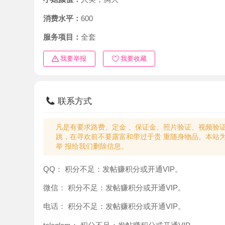
消费水平：
600
服务项目：
全套
我要举报
我要收藏
联系方式
凡是有要求路费、定金 、保证金、照片验证、视频验证等任
跳，在寻欢前不要露富和带过于贵 重随身物品。本站为分
举 报给我们删除信息。
QQ：
积分不足：发帖赚积分或开通VIP。
微信：
积分不足：发帖赚积分或开通VIP。
电话：
积分不足：发帖赚积分或开通VIP。
teleglam：
积分不足：发帖赚积分或开通VIP。
与你：
积分不足：发帖赚积分或开通VIP。