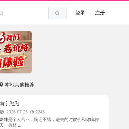
登录
注册
他推荐
7-26
2246
人营业，胸还不错，进去的时候会和你聊聊
.
族自治区-南宁市