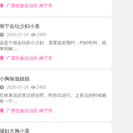
少妇小美
7-24
2945
会玩的小少妇，需要提前预约，约好时间，就
族自治区-南宁市
姐姐
7-24
2485
还算过得去吧，性价比还行。之前去的时候她
族自治区-南宁市
小莫
7-24
2295
 照片跟本人差不多，就是正常长相不算美女