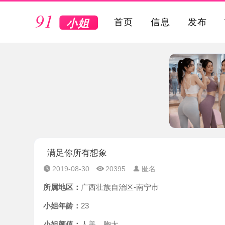
VIP
首页
信息
发布
满足你所有想象
2019-08-30
20395
匿名
所属地区：
广西壮族自治区-南宁市
小姐年龄：
23
小姐颜值：
人美，胸大