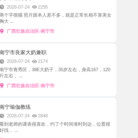
族自治区-南宁市
家大奶兼职
7-24
2174
区，38E大奶子，35岁左右，身高167，120
.
族自治区-南宁市
教练
7-24
2848
的课表很喜欢，约了个时间准时到达，位置很
族自治区-南宁市
莞式少妇
7-24
2358