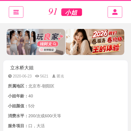
立水桥大姐
2020-06-23
5621
匿名
所属地区：
北京市-朝阳区
小姐年龄：
40
小姐颜值：
5分
消费水平：
200/次或600/天等
服务项目：
口，大活