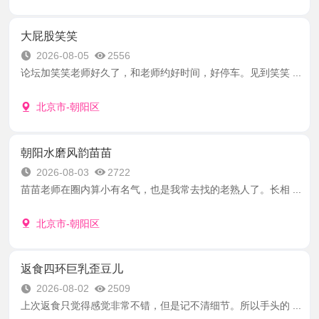
大屁股笑笑
2026-08-05
2556
论坛加笑笑老师好久了，和老师约好时间，好停车。见到笑笑 ...
北京市-朝阳区
朝阳水磨风韵苗苗
2026-08-03
2722
苗苗老师在圈内算小有名气，也是我常去找的老熟人了。长相 ...
北京市-朝阳区
返食四环巨乳歪豆儿
2026-08-02
2509
上次返食只觉得感觉非常不错，但是记不清细节。所以手头的 ...