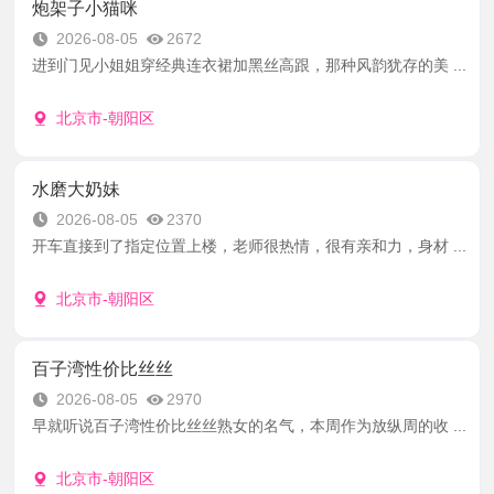
炮架子小猫咪
2026-08-05
2672
进到门见小姐姐穿经典连衣裙加黑丝高跟，那种风韵犹存的美 ...
北京市-朝阳区
水磨大奶妹
2026-08-05
2370
开车直接到了指定位置上楼，老师很热情，很有亲和力，身材 ...
北京市-朝阳区
百子湾性价比丝丝
2026-08-05
2970
早就听说百子湾性价比丝丝熟女的名气，本周作为放纵周的收 ...
北京市-朝阳区