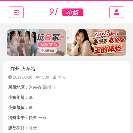
郑州 火车站
2019-08-30
4730
匿名
所属地区：
河南省-郑州市
小姐年龄：
30
小姐颜值：
80
消费水平：
快餐 一般
服务项目：
kj 做