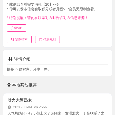
* 此信息查看需要消耗【20】积分
* 你可以发布信息赚取积分或者升级VIP会员无限制查看。
* 特别提醒：请勿在联系对方时告诉对方信息来源！
升级VIP
鉴别指南
信息规则
详情介绍
快餐 不错实惠。环境干净。
本地其他推荐
泄火大臀熟女
2026-08-04
2566
天气热憋的不行，都上火了必须来一发泄泄火，于是联系了之 ...