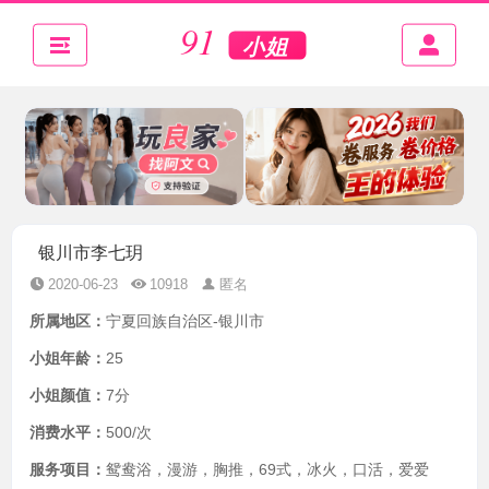
银川市李七玥
2020-06-23
10918
匿名
所属地区：
宁夏回族自治区-银川市
小姐年龄：
25
小姐颜值：
7分
消费水平：
500/次
服务项目：
鸳鸯浴，漫游，胸推，69式，冰火，口活，爱爱