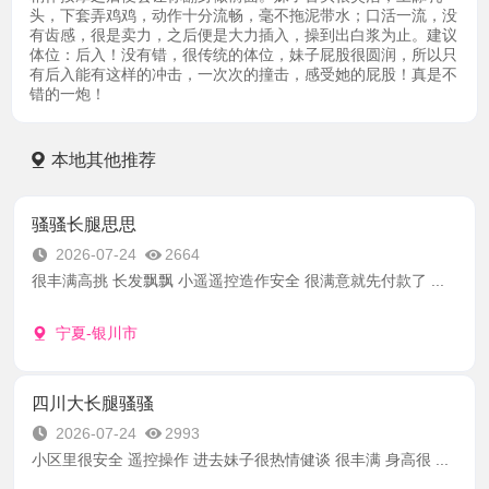
头，下套弄鸡鸡，动作十分流畅，毫不拖泥带水；口活一流，没
有齿感，很是卖力，之后便是大力插入，操到出白浆为止。建议
体位：后入！没有错，很传统的体位，妹子屁股很圆润，所以只
有后入能有这样的冲击，一次次的撞击，感受她的屁股！真是不
错的一炮！
本地其他推荐
骚骚长腿思思
2026-07-24
2664
很丰满高挑 长发飘飘 小遥遥控造作安全 很满意就先付款了 ...
宁夏-银川市
四川大长腿骚骚
2026-07-24
2993
小区里很安全 遥控操作 进去妹子很热情健谈 很丰满 身高很 ...