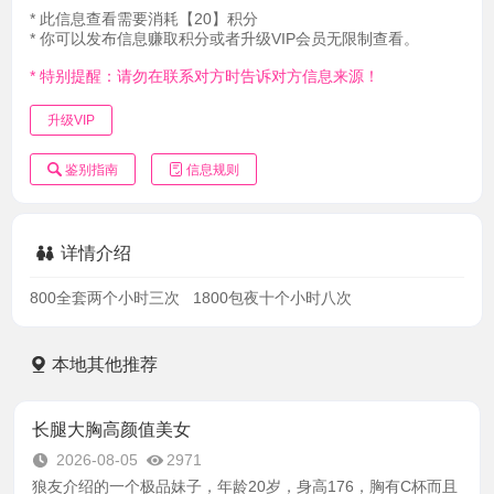
* 此信息查看需要消耗【20】积分
* 你可以发布信息赚取积分或者升级VIP会员无限制查看。
* 特别提醒：请勿在联系对方时告诉对方信息来源！
升级VIP
鉴别指南
信息规则
详情介绍
800全套两个小时三次 1800包夜十个小时八次
本地其他推荐
长腿大胸高颜值美女
2026-08-05
2971
狼友介绍的一个极品妹子，年龄20岁，身高176，胸有C杯而且