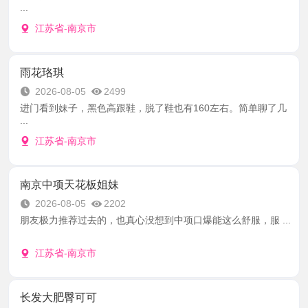
...
江苏省-南京市
雨花珞琪
2026-08-05
2499
进门看到妹子，黑色高跟鞋，脱了鞋也有160左右。简单聊了几
...
江苏省-南京市
南京中项天花板姐妹
2026-08-05
2202
朋友极力推荐过去的，也真心没想到中项口爆能这么舒服，服 ...
江苏省-南京市
长发大肥臀可可