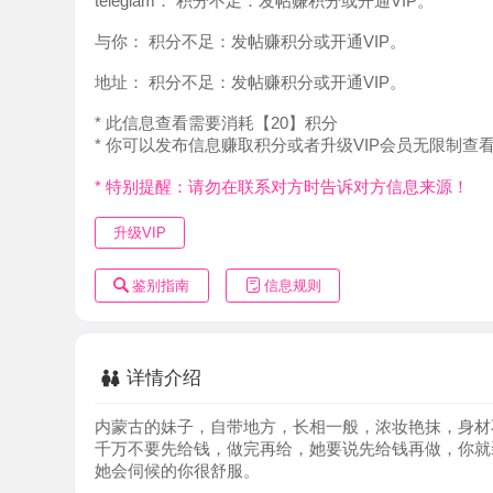
地址：
积分不足：发帖赚积分或开通VIP。
* 此信息查看需要消耗【20】积分
* 你可以发布信息赚取积分或者升级VIP会员无限制查看。
* 特别提醒：请勿在联系对方时告诉对方信息来源！
升级VIP
鉴别指南
信息规则
详情介绍
内蒙古的妹子，自带地方，长相一般，浓妆艳抹，身材不错
千万不要先给钱，做完再给，她要说先给钱再做，你就装成
她会伺候的你很舒服。