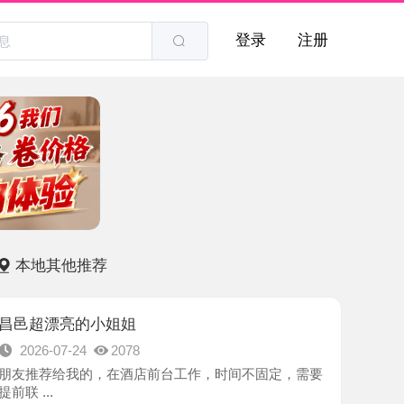
登录
注册
他推荐
亮的小姐姐
7-24
2078
给我的，在酒店前台工作，时间不固定，需要
-潍坊市