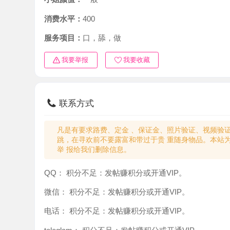
消费水平：
400
服务项目：
口，舔，做
我要举报
我要收藏
联系方式
凡是有要求路费、定金 、保证金、照片验证、视频验证等任
跳，在寻欢前不要露富和带过于贵 重随身物品。本站为分
举 报给我们删除信息。
QQ：
积分不足：发帖赚积分或开通VIP。
微信：
积分不足：发帖赚积分或开通VIP。
电话：
积分不足：发帖赚积分或开通VIP。
teleglam：
积分不足：发帖赚积分或开通VIP。
与你：
积分不足：发帖赚积分或开通VIP。