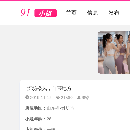
VIP
首页
信息
发布
潍坊楼凤，自带地方
2019-11-12
21560
匿名
所属地区：
山东省-潍坊市
小姐年龄：
28
小姐颜值：
一般