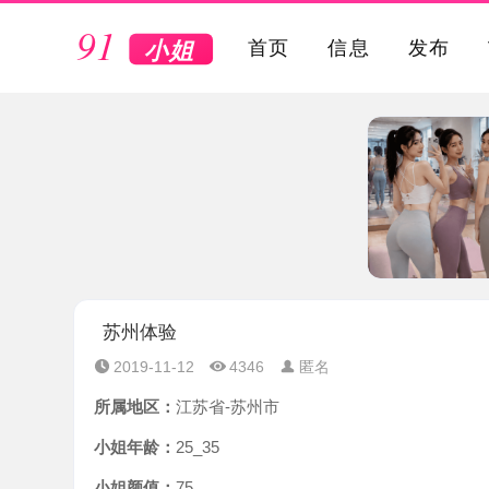
VIP
首页
信息
发布
苏州体验
2019-11-12
4346
匿名
所属地区：
江苏省-苏州市
小姐年龄：
25_35
小姐颜值：
75