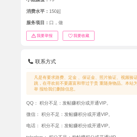
消费水平：
150起
服务项目：
口，做
我要举报
我要收藏
联系方式
凡是有要求路费、定金 、保证金、照片验证、视频验证等任
跳，在寻欢前不要露富和带过于贵 重随身物品。本站为分
举 报给我们删除信息。
QQ：
积分不足：发帖赚积分或开通VIP。
微信：
积分不足：发帖赚积分或开通VIP。
电话：
积分不足：发帖赚积分或开通VIP。
teleglam：
积分不足：发帖赚积分或开通VIP。
与你：
积分不足：发帖赚积分或开通VIP。