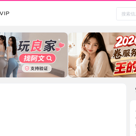
本地其
虎丘老师
2026-0
51上看到
老师， ...
江苏省