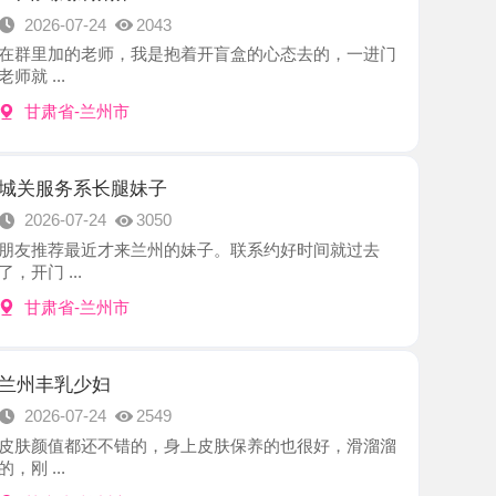
-兰州市
系长腿妹子
7-24
3050
最近才来兰州的妹子。联系约好时间就过去
.
-兰州市
少妇
7-24
2549
都还不错的，身上皮肤保养的也很好，滑溜溜
-兰州市
7-24
2786