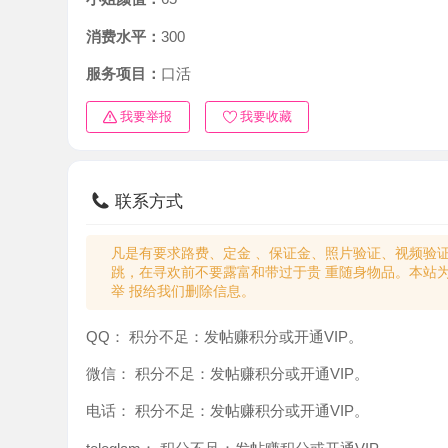
消费水平：
300
服务项目：
口活
我要举报
我要收藏
联系方式
凡是有要求路费、定金 、保证金、照片验证、视频验证等任
跳，在寻欢前不要露富和带过于贵 重随身物品。本站为分
举 报给我们删除信息。
QQ：
积分不足：发帖赚积分或开通VIP。
微信：
积分不足：发帖赚积分或开通VIP。
电话：
积分不足：发帖赚积分或开通VIP。
teleglam：
积分不足：发帖赚积分或开通VIP。
与你：
积分不足：发帖赚积分或开通VIP。