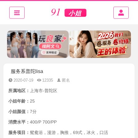
服务系普陀lisa
2020-07-19
12335
匿名
所属地区：
上海市-普陀区
小姐年龄：
25
小姐颜值：
7分
消费水平：
400/P 700/PP
服务项目：
鸳鸯浴，漫游，胸推，69式，冰火，口活