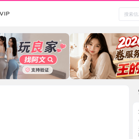
本地其
温柔眼镜
2026-0
这个是朋
职，我很 ..
山东省