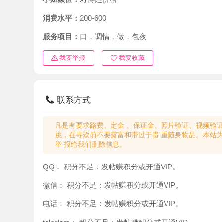
消费水平：
200-600
服务项目：
口，调情，做，包夜
我要举报
我要收藏
联系方式
凡是有要求路费、定金 、保证金、照片验证、视频验证等任
跳，在寻欢前不要露富和带过于贵 重随身物品。本站为分
举 报给我们删除信息。
QQ：
积分不足：发帖赚积分或开通VIP。
微信：
积分不足：发帖赚积分或开通VIP。
电话：
积分不足：发帖赚积分或开通VIP。
teleglam：
积分不足：发帖赚积分或开通VIP。
与你：
积分不足：发帖赚积分或开通VIP。