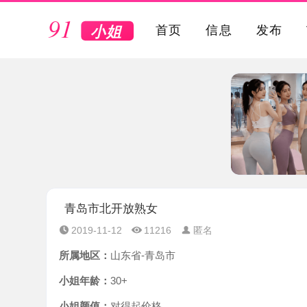
VIP
首页
信息
发布
青岛市北开放熟女
2019-11-12
11216
匿名
所属地区：
山东省-青岛市
小姐年龄：
30+
小姐颜值：
对得起价格