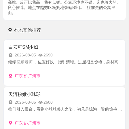
高挑。反正比我高，我有点矮。公寓环境也不错。床也够大的。
良心推荐。地点在越秀区杨箕地铁站B出口，往前走的公寓里
面。
本地其他推荐
白云可SM少妇
2026-08-05
2690
继续回顾老师 ，位置好找，指引清晰。进屋很是惊艳，身材高 ...
广东省-广州市
天河粉嫩小球球
2026-08-05
2600
推门引入眼帘，看到小球球美人之姿，初见是惊鸿一瞥的惊艳 ...
广东省-广州市