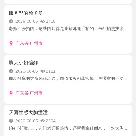
服务型的骚多多
2026-08-05
2415
老师不会拍图，这些图片都是我帮她随手拍的，虽然拍照技术 ...
广东省-广州市
胸大少妇锦鲤
2026-08-05
2121
朋友分享的大胸风骚老师，颜值服务都非常棒，最满意的一次 ...
广东省-广州市
天河性感大胸潼潼
2026-08-05
2204
约好时间过去，进门老师很热情，还帮我拿鞋倒水，一对大胸 ...