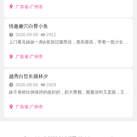
广东省-广州市
情趣嫩穴白臀小鱼
2026-08-05
2912
上门看见妹妹一身jk装加过膝黑丝，瘦高瘦高，带着一股少女 ...
广东省-广州市
越秀白皙长腿林夕
2026-08-05
2929
妹子身材比例保持的挺好的，奶大臀翘，鸳鸯浴时又是舔，又 ...
广东省-广州市