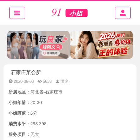
石家庄某会所
2020-06-03
5638
匿名
所属地区：
河北省-石家庄市
小姐年龄：
20-30
小姐颜值：
6分
消费水平：
298 398
服务项目：
无大