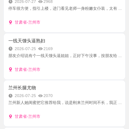
2026-07-27
2968
停车很方便，指引上楼，进门看见老师一身粉嫩女仆装，太有 ...
甘肃省-兰州市
一线天馒头逼熟妇
2026-07-25
2169
朋友介绍说有个一线天馒头逼姐姐，正好下午没事，按朋友给 ...
甘肃省-兰州市
兰州长腿尤物
2026-07-25
2070
兰州新人她闺蜜把它推荐给我，说是刚来兰州时间不长，我正 ...
甘肃省-兰州市