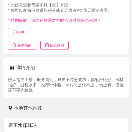
* 此信息查看需要消耗【20】积分
* 你可以发布信息赚取积分或者升级VIP会员无限制查看。
* 特别提醒：请勿在联系对方时告诉对方信息来源！
升级VIP
鉴别指南
信息规则
详情介绍
楼风遥控上楼，服务周到，只要不过分要求，都配合很好，身材
很好，过程水多，推荐hr体验。照片总是传不上，qq上有。没验
证不要先给钱
本地其他推荐
帝王水床球球