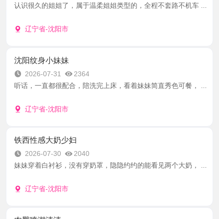
认识很久的姐姐了，属于温柔姐姐类型的，全程不套路不机车 ...
辽宁省-沈阳市
沈阳纹身小妹妹
2026-07-31
2364
听话，一直都很配合，陪洗完上床，看着妹妹简直秀色可餐， ...
辽宁省-沈阳市
铁西性感大奶少妇
2026-07-30
2040
妹妹穿着白衬衫，没有穿奶罩，隐隐约约的能看见两个大奶， ...
辽宁省-沈阳市