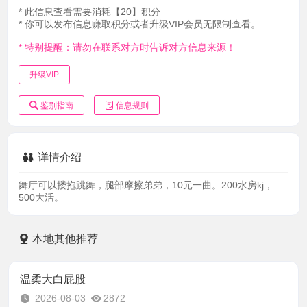
* 此信息查看需要消耗【20】积分
* 你可以发布信息赚取积分或者升级VIP会员无限制查看。
* 特别提醒：请勿在联系对方时告诉对方信息来源！
升级VIP
鉴别指南
信息规则
详情介绍
舞厅可以搂抱跳舞，腿部摩擦弟弟，10元一曲。200水房kj，
500大活。
本地其他推荐
温柔大白屁股
2026-08-03
2872