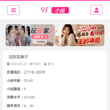
沈阳某舞厅
2020-06-24
8655
匿名
所属地区：
辽宁省-沈阳市
小姐年龄：
20-40
小姐颜值：
8
消费水平：
10-500
服务项目：
kj，dh