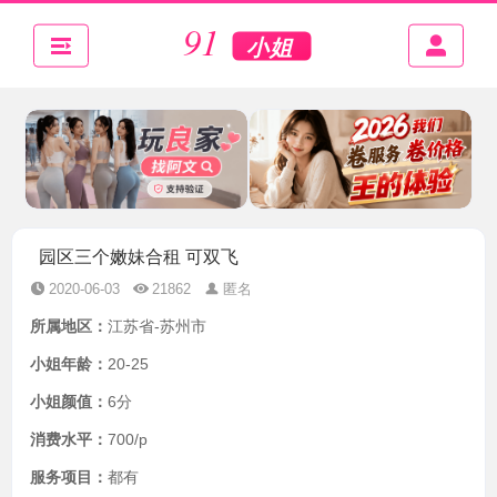
园区三个嫩妹合租 可双飞
2020-06-03
21862
匿名
所属地区：
江苏省-苏州市
小姐年龄：
20-25
小姐颜值：
6分
消费水平：
700/p
服务项目：
都有