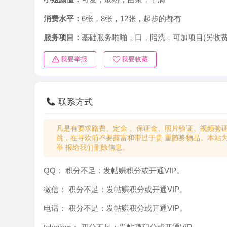
消费水平：
6张，8张，12张，起步的都有
服务项目：
基础服务啪啪，口，陪洗，可加项目(另收费)
我要举报
我要收藏
联系方式
凡是有要求路费、定金 、保证金、照片验证、视频验证等任
跳，在寻欢前不要露富和带过于贵 重随身物品。本站为分
举 报给我们删除信息。
QQ：
积分不足：发帖赚积分或开通VIP。
微信：
积分不足：发帖赚积分或开通VIP。
电话：
积分不足：发帖赚积分或开通VIP。
teleglam：
积分不足：发帖赚积分或开通VIP。
与你：
积分不足：发帖赚积分或开通VIP。