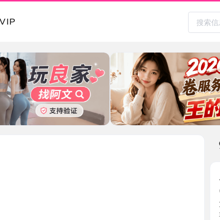
本地其
历城小妹
2026-0
第一次去
丝让我 ...
山东省