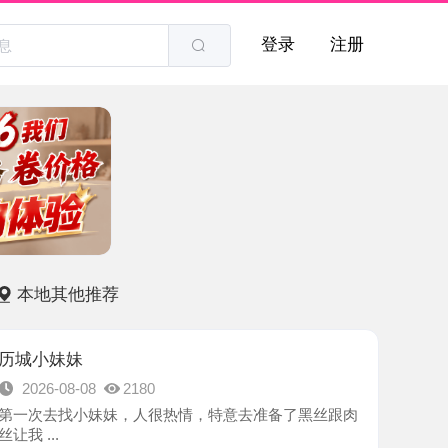
登录
注册
他推荐
妹
8-08
2180
找小妹妹，人很热情，特意去准备了黑丝跟肉
-济南市