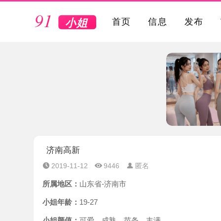
VIP
首页
信息
发布
济南高新
2019-11-12
9446
匿名
所属地区：
山东省-济南市
小姐年龄：
19-27
小姐颜值：
可爱，成熟，苗条，丰满