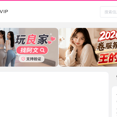
本地其
小骚妹蜜
2026-0
小骚妹的
觉不错 ...
上海市