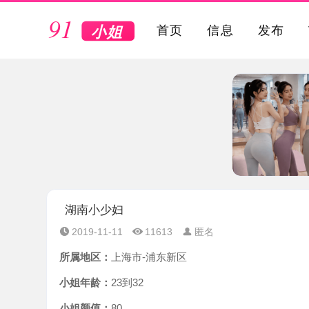
VIP
首页
信息
发布
湖南小少妇
2019-11-11
11613
匿名
所属地区：
上海市-浦东新区
小姐年龄：
23到32
小姐颜值：
80