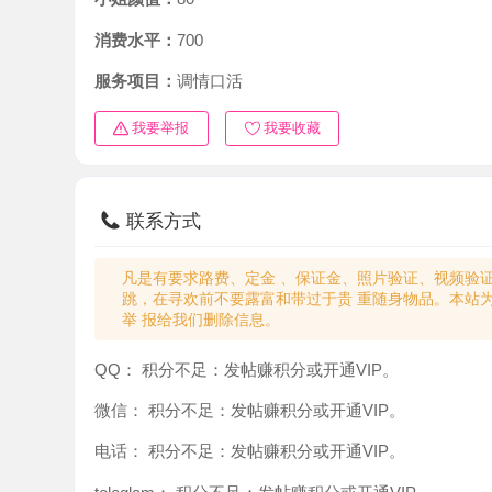
消费水平：
700
服务项目：
调情口活
我要举报
我要收藏
联系方式
凡是有要求路费、定金 、保证金、照片验证、视频验证等任
跳，在寻欢前不要露富和带过于贵 重随身物品。本站为分
举 报给我们删除信息。
QQ：
积分不足：发帖赚积分或开通VIP。
微信：
积分不足：发帖赚积分或开通VIP。
电话：
积分不足：发帖赚积分或开通VIP。
teleglam：
积分不足：发帖赚积分或开通VIP。
与你：
积分不足：发帖赚积分或开通VIP。