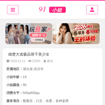
雄楚大道极品骨干美少女
2019-11-11
23254
匿名
所属地区：
湖北省-武汉市
小姐年龄：
19
小姐颜值：
90
消费水平：
500p800pp
服务项目：
鸳鸯浴，口交，坐爱，各种姿势