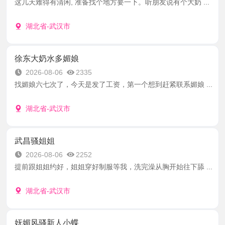
这几天难得有清闲, 准备找个地方要一下。听朋友说有个大奶 ...
湖北省-武汉市
徐东大奶水多媚娘
2026-08-06
2335
找媚娘六七次了，今天是发了工资，第一个想到赶紧联系媚娘 ...
湖北省-武汉市
武昌骚姐姐
2026-08-06
2252
提前跟姐姐约好，姐姐穿好制服等我，洗完澡从胸开始往下舔 ...
湖北省-武汉市
妩媚风骚新人小蝶