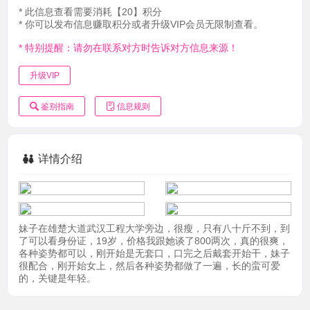
* 此信息查看需要消耗【20】积分
* 你可以发布信息赚取积分或者升级VIP会员无限制查看。
* 特别提醒：请勿在联系对方时告诉对方信息来源！
升级VIP
鉴别指南
信息规则
详情介绍
妹子在雄楚大道武汉工程大学旁边，很瘦，只有八十斤不到，到
了可以看身份证，19岁，价格我跟她谈了800两次，真的很爽，
各种姿势都可以，刚开始是无套口，口完之后戴套开始干，妹子
很配合，刚开始女上，然后各种姿势都做了一遍，长的蛮可爱
的，关键是年轻。