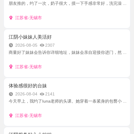
朋友推的，约了一次，奶子很大，摸一下手感非常好，洗完澡 ...
江苏省-无锡市
江阴小妹妹人美活好
2026-08-05
2307
商量好了妹妹会告诉你详细地址，妹妹会亲自迎接你进门，然 ...
江苏省-无锡市
体验感很好的台妹
2026-08-04
2141
今天早上，我约了Iuna老师的头课。她穿着一条紧身的包臀小 ...
江苏省-无锡市