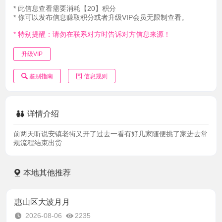
* 此信息查看需要消耗【20】积分
* 你可以发布信息赚取积分或者升级VIP会员无限制查看。
* 特别提醒：请勿在联系对方时告诉对方信息来源！
升级VIP
鉴别指南
信息规则
详情介绍
前两天听说安镇老街又开了过去一看有好几家随便挑了家进去常
规流程结束出货
本地其他推荐
惠山区大波月月
2026-08-06
2235