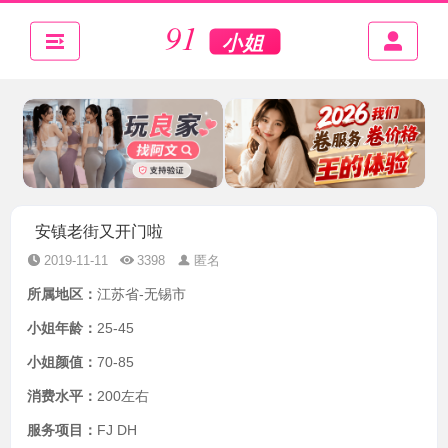
安镇老街又开门啦
2019-11-11
3398
匿名
所属地区：
江苏省-无锡市
小姐年龄：
25-45
小姐颜值：
70-85
消费水平：
200左右
服务项目：
FJ DH