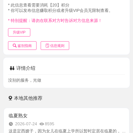
* 此信息查看需要消耗【20】积分
* 你可以发布信息赚取积分或者升级VIP会员无限制查看。
* 特别提醒：请勿在联系对方时告诉对方信息来源！
升级VIP
鉴别指南
信息规则
详情介绍
没别的服务，光做
本地其他推荐
临夏熟女
2026-07-24
8595
这是定西嫂子，因为女儿在临夏上学所以暂时定居在临夏的， ...