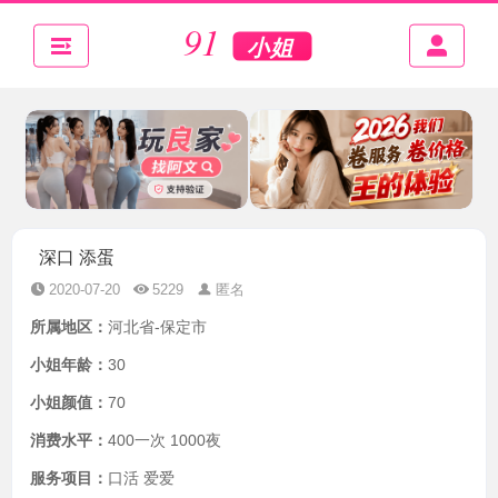
深口 添蛋
2020-07-20
5229
匿名
所属地区：
河北省-保定市
小姐年龄：
30
小姐颜值：
70
消费水平：
400一次 1000夜
服务项目：
口活 爱爱