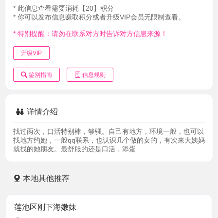
* 此信息查看需要消耗【20】积分
* 你可以发布信息赚取积分或者升级VIP会员无限制查看。
* 特别提醒：请勿在联系对方时告诉对方信息来源！
升级VIP
鉴别指南
信息规则
详情介绍
找过两次，口活特别棒，够骚。自己有地方，环境一般，也可以
找地方约她，一般qq联系，也认识几个做的女的，有次来大姨妈
就找的她朋友。最舒服的还是口活，添蛋
本地其他推荐
莲池区刚下海嫩妹