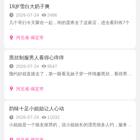
19岁雪白大奶子爽
2026-07-24
2486
几个哥们今天聚在一起，闲的蛋疼去了这家店，进去看到有7个
...
河北省-保定市
黑丝制服男人看得心痒痒
2026-07-24
9547
预约好就直接去了，第一眼看见妹子穿一件情趣黑丝，看得男 ...
河北省-保定市
韵味十足小姐姐让人心动
2026-07-24
11032
小姐姐是一个狼友推荐的，说小姐姐长的漂亮很多人约，服务 ...
河北省-保定市