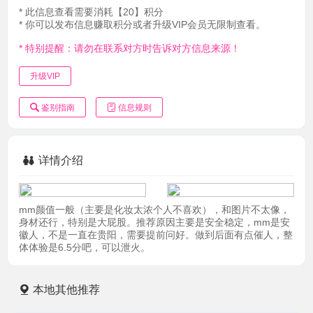
* 此信息查看需要消耗【20】积分
* 你可以发布信息赚取积分或者升级VIP会员无限制查看。
* 特别提醒：请勿在联系对方时告诉对方信息来源！
升级VIP
鉴别指南
信息规则
详情介绍
mm颜值一般（主要是化妆太浓个人不喜欢），和图片不太像，
身材还行，特别是大屁股。推荐原因主要是安全稳定，mm是安
徽人，不是一直在贵阳，需要提前问好。做到后面有点催人，整
体体验是6.5分吧，可以泄火。
本地其他推荐