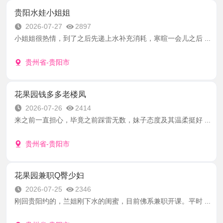
贵阳水娃小姐姐
2026-07-27
2897
小姐姐很热情，到了之后先递上水补充消耗，寒暄一会儿之后 ...
贵州省-贵阳市
花果园钱多多老楼凤
2026-07-26
2414
来之前一直担心，毕竟之前踩雷无数，妹子态度及其温柔挺好 ...
贵州省-贵阳市
花果园兼职Q臀少妇
2026-07-25
2346
刚回贵阳约的，兰姐刚下水的闺蜜，目前佛系兼职开课。平时 ...