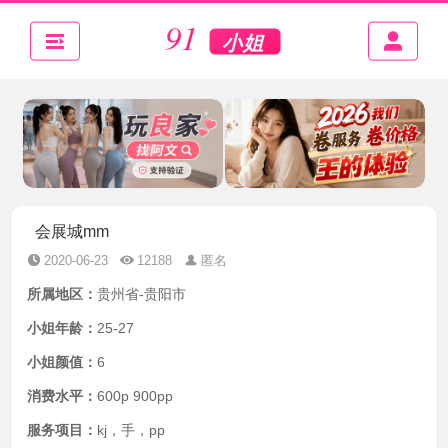
会展城mm
2020-06-23
12188
匿名
所属地区：
贵州省-贵阳市
小姐年龄：
25-27
小姐颜值：
6
消费水平：
600p 900pp
服务项目：
kj，手，pp