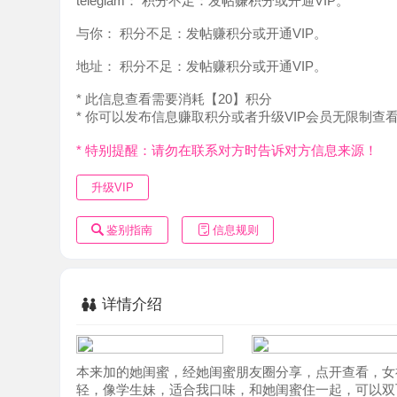
地址：
积分不足：发帖赚积分或开通VIP。
* 此信息查看需要消耗【20】积分
* 你可以发布信息赚取积分或者升级VIP会员无限制查看。
* 特别提醒：请勿在联系对方时告诉对方信息来源！
升级VIP
鉴别指南
信息规则
详情介绍
本来加的她闺蜜，经她闺蜜朋友圈分享，点开查看，女神级
轻，像学生妹，适合我口味，和她闺蜜住一起，可以双飞，
吧！颜值控，美腿控首选！