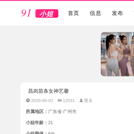
VIP
首页
信息
发布
昌岗苗条女神艺馨
2020-06-02
12531
匿名
所属地区：
广东省-广州市
小姐年龄：
21
小姐颜值：
6分