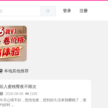
登录
注册
他推荐
臀夜不限次
8-06
2185
不好，想找包夜，想到好久没来我樱桃了，便
-广州市