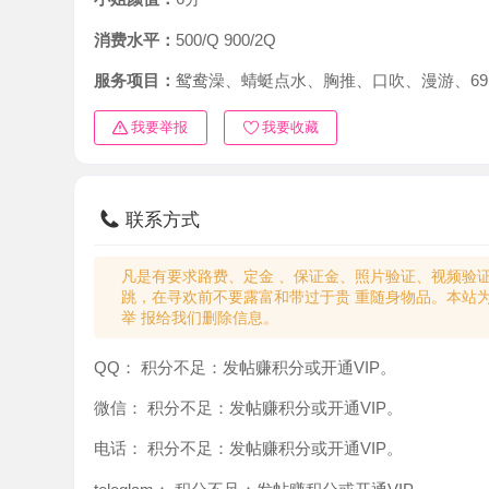
消费水平：
500/Q 900/2Q
服务项目：
鸳鸯澡、蜻蜓点水、胸推、口吹、漫游、69、情
我要举报
我要收藏
联系方式
凡是有要求路费、定金 、保证金、照片验证、视频验证等任
跳，在寻欢前不要露富和带过于贵 重随身物品。本站为分
举 报给我们删除信息。
QQ：
积分不足：发帖赚积分或开通VIP。
微信：
积分不足：发帖赚积分或开通VIP。
电话：
积分不足：发帖赚积分或开通VIP。
teleglam：
积分不足：发帖赚积分或开通VIP。
与你：
积分不足：发帖赚积分或开通VIP。