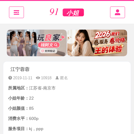
江宁蓉蓉
2019-11-11
10918
匿名
所属地区：
江苏省-南京市
小姐年龄：
22
小姐颜值：
85
消费水平：
600p
服务项目：
kj，ppp