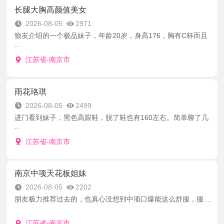
长腿大胸高颜值美女
2026-08-05
2971
狼友介绍的一个极品妹子，年龄20岁，身高176，胸有C杯而且
...
江苏省-南京市
雨花珞琪
2026-08-05
2499
进门看到妹子，黑色高跟鞋，脱了鞋也有160左右。简单聊了几
...
江苏省-南京市
南京中项天花板姐妹
2026-08-05
2202
朋友极力推荐过去的，也真心没想到中项口爆能这么舒服，服 ...
江苏省-南京市