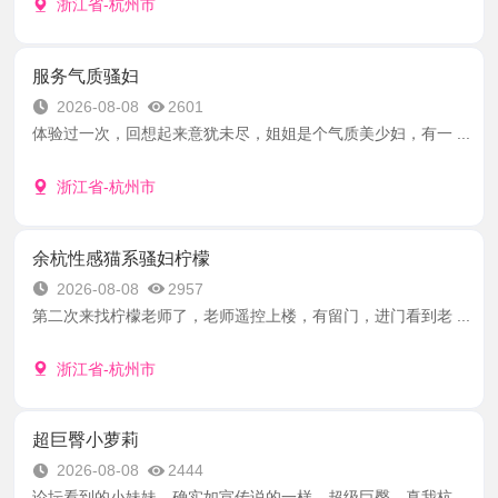
浙江省-杭州市
服务气质骚妇
2026-08-08
2601
体验过一次，回想起来意犹未尽，姐姐是个气质美少妇，有一 ...
浙江省-杭州市
余杭性感猫系骚妇柠檬
2026-08-08
2957
第二次来找柠檬老师了，老师遥控上楼，有留门，进门看到老 ...
浙江省-杭州市
超巨臀小萝莉
2026-08-08
2444
论坛看到的小妹妹，确实如宣传说的一样，超级巨臀，真我杭 ...