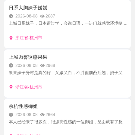
日系大胸妹子媛媛
2026-08-08
2687
上城日系妹子，日本留过学，会说日语，一进门就感觉环境挺 ...
浙江省-杭州市
上城肉臀诱惑果果
2026-08-08
2968
果果妹子身材是真的好，又嫩又白，不胖但前凸后翘，奶子又 ...
浙江省-杭州市
余杭性感御姐
2026-08-08
2664
本人已经来了很多次，很漂亮性感的一位御姐，见面就有了反 ...