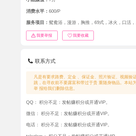
消费水平：
600/P
服务项目：
鸳鸯浴，漫游，胸推，69式，冰火，口活，爱爱
我要举报
我要收藏
联系方式
凡是有要求路费、定金 、保证金、照片验证、视频验证等任
跳，在寻欢前不要露富和带过于贵 重随身物品。本站为分
举 报给我们删除信息。
QQ：
积分不足：发帖赚积分或开通VIP。
微信：
积分不足：发帖赚积分或开通VIP。
电话：
积分不足：发帖赚积分或开通VIP。
teleglam：
积分不足：发帖赚积分或开通VIP。
与你：
积分不足：发帖赚积分或开通VIP。