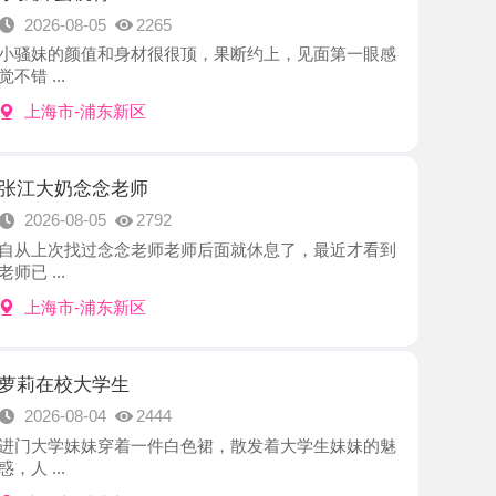
-浦东新区
念念老师
8-05
2792
找过念念老师老师后面就休息了，最近才看到
-浦东新区
大学生
8-04
2444
妹妹穿着一件白色裙，散发着大学生妹妹的魅
-浦东新区
骚货少妇
8-03
2330