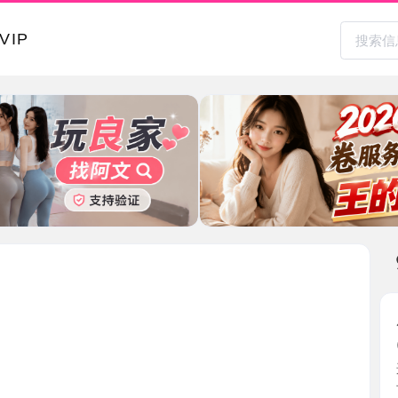
本地其
服务好的
2026-0
这是我遇
长相还 ...
上海市