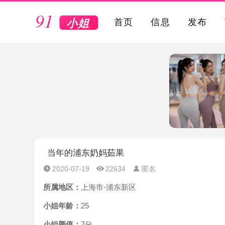
VIP
首页
信息
发布
当年的浦东奶妈茹果
2020-07-19
22634
匿名
所属地区：
上海市-浦东新区
小姐年龄：
25
小姐颜值：
7分