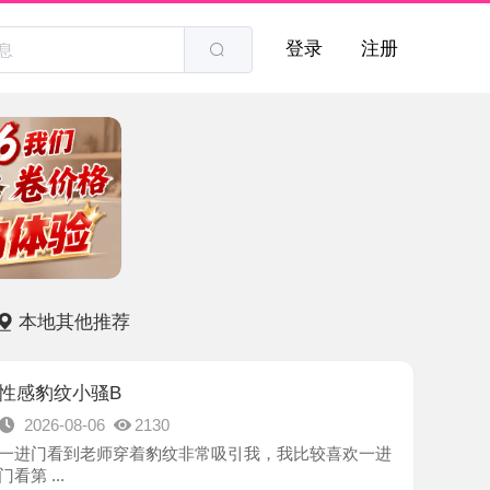
登录
注册
他推荐
小骚B
8-06
2130
到老师穿着豹纹非常吸引我，我比较喜欢一进
-西安市