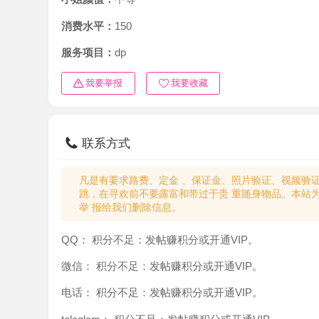
消费水平：
150
服务项目：
dp
我要举报
我要收藏
联系方式
凡是有要求路费、定金 、保证金、照片验证、视频验证等任
跳，在寻欢前不要露富和带过于贵 重随身物品。本站为分
举 报给我们删除信息。
QQ：
积分不足：发帖赚积分或开通VIP。
微信：
积分不足：发帖赚积分或开通VIP。
电话：
积分不足：发帖赚积分或开通VIP。
teleglam：
积分不足：发帖赚积分或开通VIP。
与你：
积分不足：发帖赚积分或开通VIP。