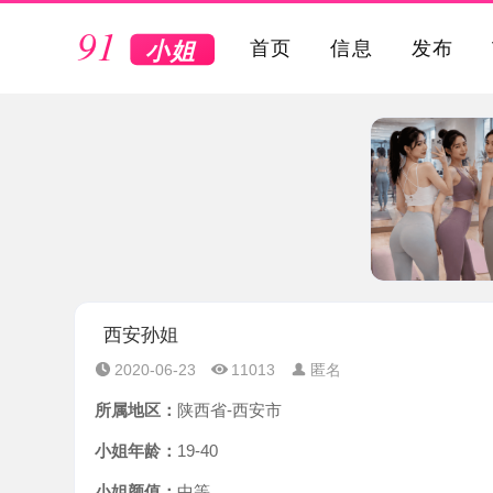
VIP
首页
信息
发布
西安孙姐
2020-06-23
11013
匿名
所属地区：
陕西省-西安市
小姐年龄：
19-40
小姐颜值：
中等