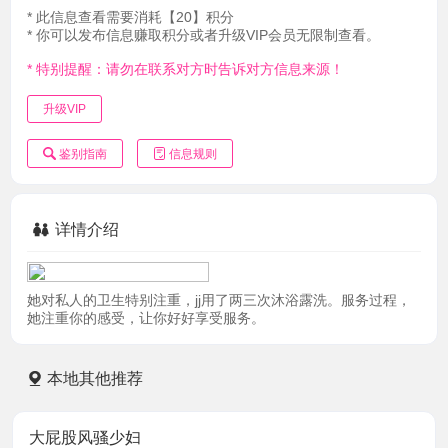
* 此信息查看需要消耗【20】积分
* 你可以发布信息赚取积分或者升级VIP会员无限制查看。
* 特别提醒：请勿在联系对方时告诉对方信息来源！
升级VIP
鉴别指南
信息规则
详情介绍
她对私人的卫生特别注重，jj用了两三次沐浴露洗。服务过程，
她注重你的感受，让你好好享受服务。
本地其他推荐
大屁股风骚少妇