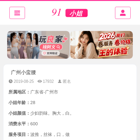
广州小蛮腰
2019-08-25
17932
匿名
所属地区：
广东省-广州市
小姐年龄：
28
小姐颜值：
少妇韵味。胸大，白。
消费水平：
600
服务项目：
波推，丝袜，口，做