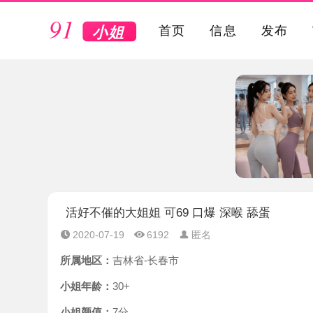
VIP
首页
信息
发布
活好不催的大姐姐 可69 口爆 深喉 舔蛋
2020-07-19
6192
匿名
所属地区：
吉林省-长春市
小姐年龄：
30+
小姐颜值：
7分