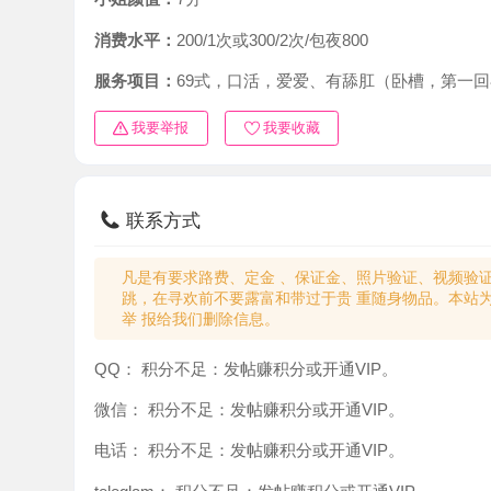
消费水平：
200/1次或300/2次/包夜800
服务项目：
69式，口活，爱爱、有舔肛（卧槽，第一回尝试
我要举报
我要收藏
联系方式
凡是有要求路费、定金 、保证金、照片验证、视频验证等任
跳，在寻欢前不要露富和带过于贵 重随身物品。本站为分
举 报给我们删除信息。
QQ：
积分不足：发帖赚积分或开通VIP。
微信：
积分不足：发帖赚积分或开通VIP。
电话：
积分不足：发帖赚积分或开通VIP。
teleglam：
积分不足：发帖赚积分或开通VIP。
与你：
积分不足：发帖赚积分或开通VIP。