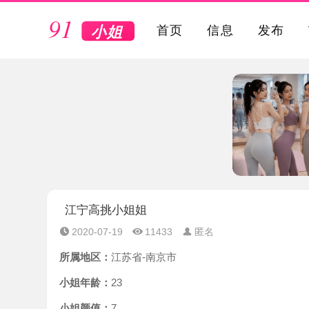
VIP
首页
信息
发布
江宁高挑小姐姐
2020-07-19
11433
匿名
所属地区：
江苏省-南京市
小姐年龄：
23
小姐颜值：
7