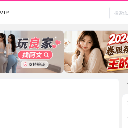
本地其
浦口服务
2026-0
前几天去
还不错 ...
江苏省