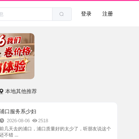
登录
注册
他推荐
系少妇
8-06
2518
的浦口，浦口质量好的太少了，听朋友说这个
-南京市