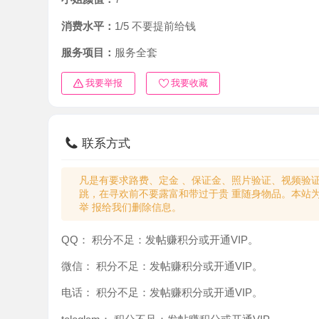
消费水平：
1/5 不要提前给钱
服务项目：
服务全套
我要举报
我要收藏
联系方式
凡是有要求路费、定金 、保证金、照片验证、视频验证等任
跳，在寻欢前不要露富和带过于贵 重随身物品。本站为分
举 报给我们删除信息。
QQ：
积分不足：发帖赚积分或开通VIP。
微信：
积分不足：发帖赚积分或开通VIP。
电话：
积分不足：发帖赚积分或开通VIP。
teleglam：
积分不足：发帖赚积分或开通VIP。
与你：
积分不足：发帖赚积分或开通VIP。