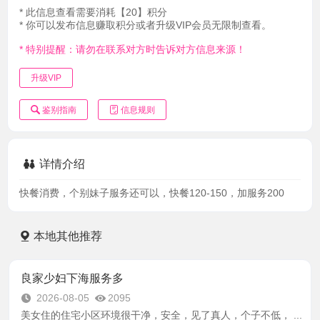
* 此信息查看需要消耗【20】积分
* 你可以发布信息赚取积分或者升级VIP会员无限制查看。
* 特别提醒：请勿在联系对方时告诉对方信息来源！
升级VIP
鉴别指南
信息规则
详情介绍
快餐消费，个别妹子服务还可以，快餐120-150，加服务200
本地其他推荐
良家少妇下海服务多
2026-08-05
2095
美女住的住宅小区环境很干净，安全，见了真人，个子不低， ...