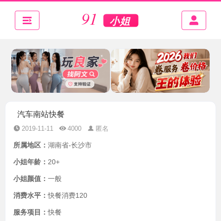
汽车南站快餐
2019-11-11
4000
匿名
所属地区：
湖南省-长沙市
小姐年龄：
20+
小姐颜值：
一般
消费水平：
快餐消费120
服务项目：
快餐