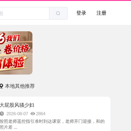
登录
注册
他推荐
骚少妇
8-07
2864
遥控指引准时到达课室，老师开门迎接，和的
-广州市