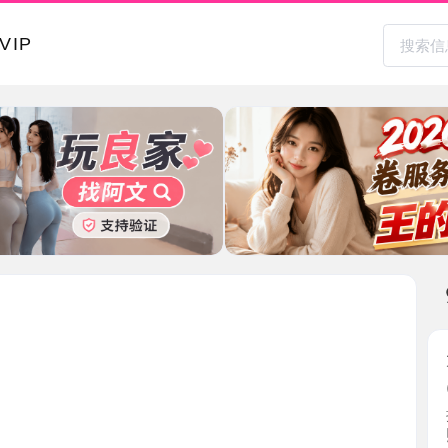
本地其
大屁股风
2026-0
按照老师
照片差 ...
广东省