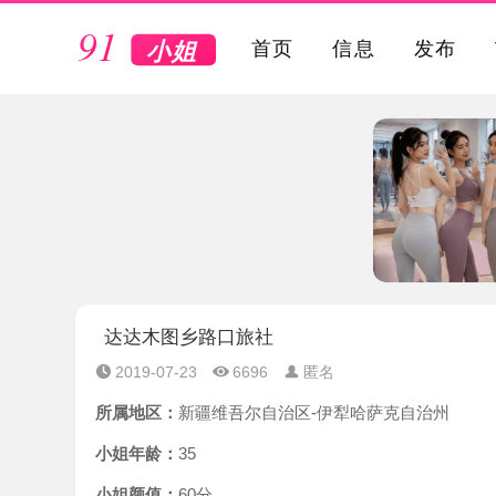
VIP
首页
信息
发布
达达木图乡路口旅社
2019-07-23
6696
匿名
所属地区：
新疆维吾尔自治区-伊犁哈萨克自治州
小姐年龄：
35
小姐颜值：
60分