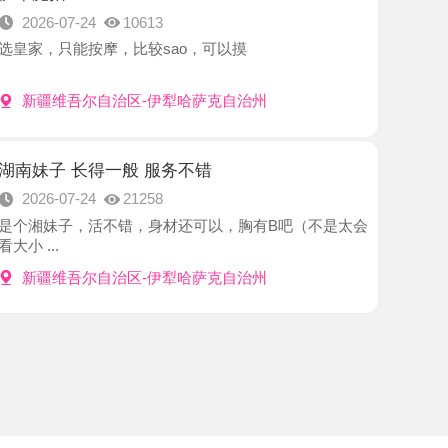
吾尔自治区-伊犁哈萨克自治州
 长得一般 服务不错
7-24
21258
，活不错，身材还可以，胸有B吧（不是太会
吾尔自治区-伊犁哈萨克自治州
理。