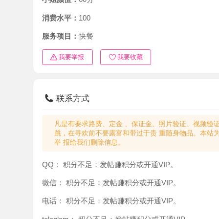
消费水平：
100
服务项目：
快餐
我要举报
我要收藏
联系方式
凡是有要求路费、定金 、保证金、照片验证、视频验证等任
跳，在寻欢前不要露富和带过于贵 重随身物品。本站为分
举 报给我们删除信息。
QQ：
积分不足：发帖赚积分或开通VIP。
微信：
积分不足：发帖赚积分或开通VIP。
电话：
积分不足：发帖赚积分或开通VIP。
teleglam：
积分不足：发帖赚积分或开通VIP。
与你：
积分不足：发帖赚积分或开通VIP。