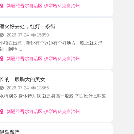
处，红灯一条街
7-24
15890
差，听说有个这边有个好地方，晚上就去溜
.
吾尔自治区-伊犁哈萨克自治州
胸大的美女
7-24
13566
身体特别软 就是身高一般般 下面没什么味道
吾尔自治区-伊犁哈萨克自治州
7-24
10613
能按摩，比较sao，可以摸