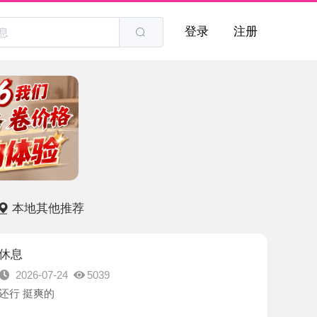
登录
注册
他推荐
7-24
5039
的
吾尔自治区-伊犁哈萨克自治州