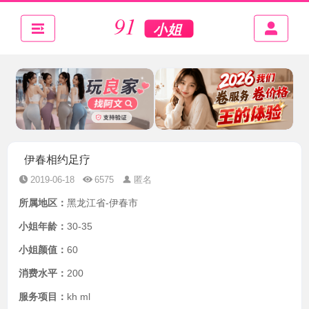
伊春相约足疗
2019-06-18
6575
匿名
所属地区：
黑龙江省-伊春市
小姐年龄：
30-35
小姐颜值：
60
消费水平：
200
服务项目：
kh ml