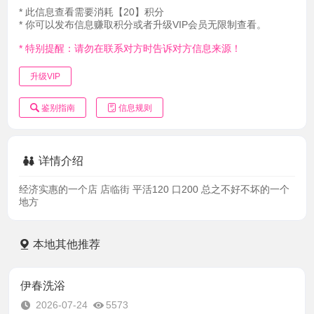
* 此信息查看需要消耗【20】积分
* 你可以发布信息赚取积分或者升级VIP会员无限制查看。
* 特别提醒：请勿在联系对方时告诉对方信息来源！
升级VIP
鉴别指南
信息规则
详情介绍
经济实惠的一个店 店临街 平活120 口200 总之不好不坏的一个
地方
本地其他推荐
伊春洗浴
2026-07-24
5573