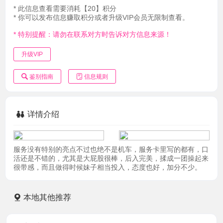
* 此信息查看需要消耗【20】积分
* 你可以发布信息赚取积分或者升级VIP会员无限制查看。
* 特别提醒：请勿在联系对方时告诉对方信息来源！
升级VIP
鉴别指南
信息规则
详情介绍
服务没有特别的亮点不过也绝不是机车，服务卡里写的都有，口
活还是不错的，尤其是大屁股很棒，后入完美，揉成一团操起来
很带感，而且做得时候妹子相当投入，态度也好，加分不少。
本地其他推荐