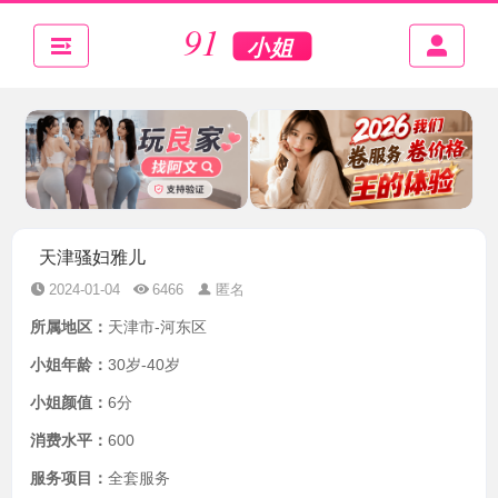
天津骚妇雅儿
2024-01-04
6466
匿名
所属地区：
天津市-河东区
小姐年龄：
30岁-40岁
小姐颜值：
6分
消费水平：
600
服务项目：
全套服务