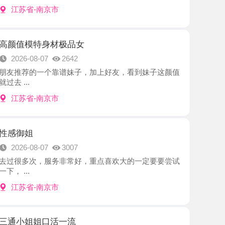
特身材极品女
8-07
2642
的一个靠谱妹子，加上好友，看到妹子这颜值
-南京市
8-07
3007
次，服务非常好，重点喜欢大的一定要要尝试
-南京市
姐口活一流
8-07
2060
热情，进门就牵着你去洗浴，洗的非常干净，