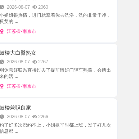
-南京市
臀熟女
8-07
2767
联系直接过去了提前留好门轻车熟路，会所出
-南京市
良家
8-07
2266
次都约不上，小姐姐平时都上班，发了好几次
-南京市
御姐
8-07
2858