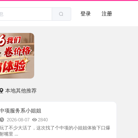
登录
注册
他推荐
系小姐姐
8-07
2840
大活了，这次找了个中项的小姐姐体验下口爆
-南京市