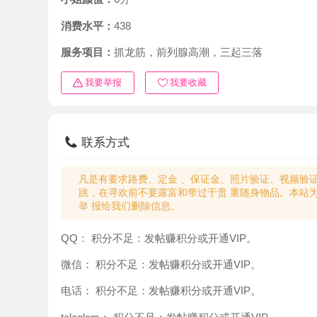
消费水平：
438
服务项目：
抓龙筋，前列腺高潮，三起三落
我要举报
我要收藏
联系方式
凡是有要求路费、定金 、保证金、照片验证、视频验证等任
跳，在寻欢前不要露富和带过于贵 重随身物品。本站为分
举 报给我们删除信息。
QQ：
积分不足：发帖赚积分或开通VIP。
微信：
积分不足：发帖赚积分或开通VIP。
电话：
积分不足：发帖赚积分或开通VIP。
teleglam：
积分不足：发帖赚积分或开通VIP。
与你：
积分不足：发帖赚积分或开通VIP。