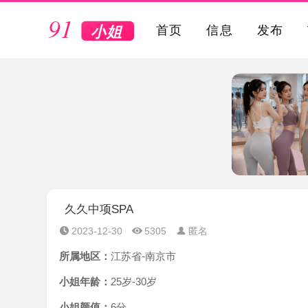
VIP
首页
信息
发布
久久中项SPA
2023-12-30
5305
匿名
所属地区：
江苏省-南京市
小姐年龄：
25岁-30岁
小姐颜值：
6分