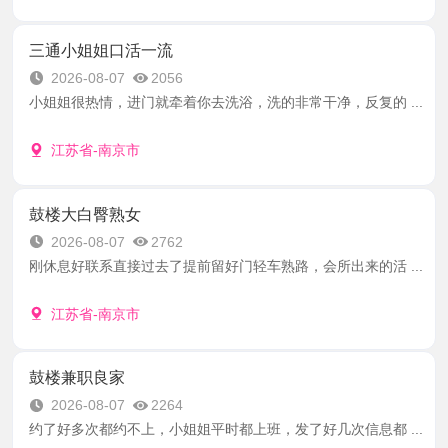
三通小姐姐口活一流
2026-08-07
2056
小姐姐很热情，进门就牵着你去洗浴，洗的非常干净，反复的 ...
江苏省-南京市
鼓楼大白臀熟女
2026-08-07
2762
刚休息好联系直接过去了提前留好门轻车熟路，会所出来的活 ...
江苏省-南京市
鼓楼兼职良家
2026-08-07
2264
约了好多次都约不上，小姐姐平时都上班，发了好几次信息都 ...