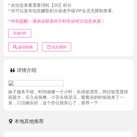
* 此信息查看需要消耗【20】积分
* 你可以发布信息赚取积分或者升级VIP会员无限制查看。
* 特别提醒：请勿在联系对方时告诉对方信息来源！
升级VIP
鉴别指南
信息规则
详情介绍
妹子服务不错，时间做够一个小时，长得挺漂亮，胯比较宽显得
屁股大，后入会很爽。小舌头很灵活，鸳鸯浴的时候就来了一
发，口活确实好，这个价位很良心了，推荐一下
本地其他推荐