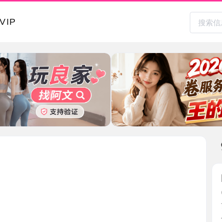
本地其
园区特色
2026-0
前几天在5
上了， ...
江苏省