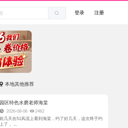
登录
注册
他推荐
水磨老师海棠
8-06
2462
1风流上看到海棠，约了好几天，这次终于约
-苏州市