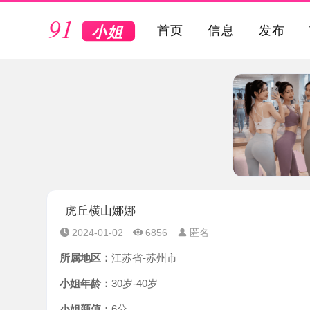
VIP
首页
信息
发布
虎丘横山娜娜
2024-01-02
6856
匿名
所属地区：
江苏省-苏州市
小姐年龄：
30岁-40岁
小姐颜值：
6分