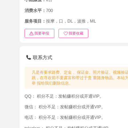
消费水平：
700
服务项目：
按摩，口，DL，波推，ML
我要举报
我要收藏
联系方式
凡是有要求路费、定金 、保证金、照片验证、视频验证等任
跳，在寻欢前不要露富和带过于贵 重随身物品。本站为分
举 报给我们删除信息。
QQ：
积分不足：发帖赚积分或开通VIP。
微信：
积分不足：发帖赚积分或开通VIP。
电话：
积分不足：发帖赚积分或开通VIP。
teleglam：
积分不足：发帖赚积分或开通VIP。
与你：
积分不足：发帖赚积分或开通VIP。