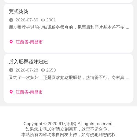
莞式柒柒
2026-07-30
2301
朋友推荐去过的少妇说服务很爽的，见面后和照片基本差不多 ...
江西省-南昌市
后入肥臀骚妹妞妞
2026-07-28
2653
又约了一次妞妞，还是喜欢她这股骚劲，热情得不行。身材真 ...
江西省-南昌市
Copyright © 2020 91小姐网 All rights reserved.
如果您未满18岁请立刻离开，这里不适合你。
本站所有內容均来自网友上传，如有侵犯到您的权