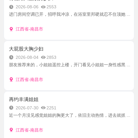
2026-08-06
2553
进门房间空调已开，招呼我冲凉，在浴室里邦硬就忍不住顶她 ...
江西省-南昌市
大屁股大胸少妇
2026-08-04
2853
朋友推荐来的，小姐姐遥控上楼，开门看见小姐姐一身性感黑 ...
江西省-南昌市
再约丰满姐姐
2026-07-30
2251
近一个月没见感觉姐姐的胸更大了，依旧主动热情，进去就抓 ...
江西省-南昌市