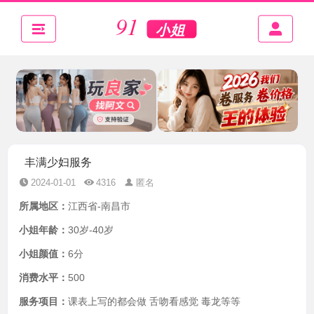
丰满少妇服务
2024-01-01
4316
匿名
所属地区：
江西省-南昌市
小姐年龄：
30岁-40岁
小姐颜值：
6分
消费水平：
500
服务项目：
课表上写的都会做 舌吻看感觉 毒龙等等