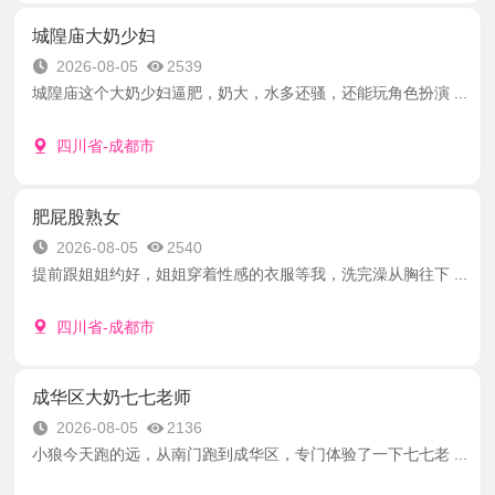
城隍庙大奶少妇
2026-08-05
2539
城隍庙这个大奶少妇逼肥，奶大，水多还骚，还能玩角色扮演 ...
四川省-成都市
肥屁股熟女
2026-08-05
2540
提前跟姐姐约好，姐姐穿着性感的衣服等我，洗完澡从胸往下 ...
四川省-成都市
成华区大奶七七老师
2026-08-05
2136
小狼今天跑的远，从南门跑到成华区，专门体验了一下七七老 ...