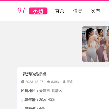
VIP
首页
信息
发布
武清D奶娜娜
2023-12-27
8393
匿名
所属地区：
天津市-武清区
小姐年龄：
30岁-40岁
小姐颜值：
6分