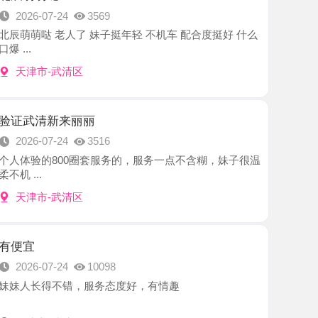
-武清区
新来丽丽
7-24
3516
800圈套服务的，服务一点不含糊，妹子很温
-武清区
7-24
10098
得不错，服务态度好，有情趣
-武清区
朵朵值得尝试
7-24
2420