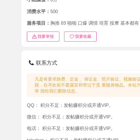
消费水平：
500
服务项目：
胸推 69 啪啪 口爆 调情 培育 按摩 基本都有
我要举报
我要收藏
联系方式
凡是有要求路费、定金 、保证金、照片验证、视频验证等任
跳，在寻欢前不要露富和带过于贵 重随身物品。本站为分
举 报给我们删除信息。
QQ：
积分不足：发帖赚积分或开通VIP。
微信：
积分不足：发帖赚积分或开通VIP。
电话：
积分不足：发帖赚积分或开通VIP。
teleglam：
积分不足：发帖赚积分或开通VIP。
与你：
积分不足：发帖赚积分或开通VIP。